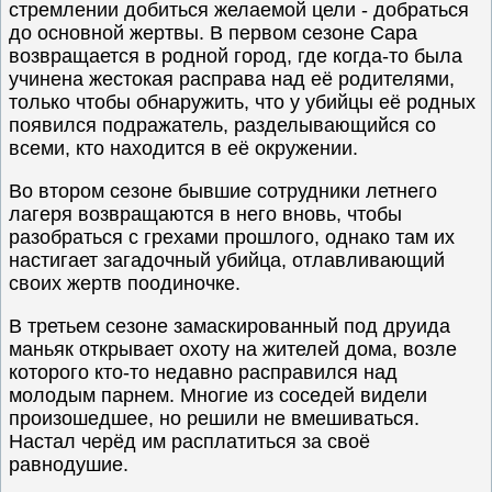
стремлении добиться желаемой цели - добраться
до основной жертвы. В первом сезоне Сара
возвращается в родной город, где когда-то была
учинена жестокая расправа над её родителями,
только чтобы обнаружить, что у убийцы её родных
появился подражатель, разделывающийся со
всеми, кто находится в её окружении.
Во втором сезоне бывшие сотрудники летнего
лагеря возвращаются в него вновь, чтобы
разобраться с грехами прошлого, однако там их
настигает загадочный убийца, отлавливающий
своих жертв поодиночке.
В третьем сезоне замаскированный под друида
маньяк открывает охоту на жителей дома, возле
которого кто-то недавно расправился над
молодым парнем. Многие из соседей видели
произошедшее, но решили не вмешиваться.
Настал черёд им расплатиться за своё
равнодушие.