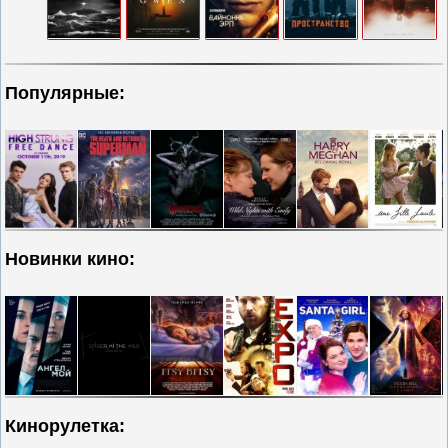
Популярные:
Новинки кино:
Кинорулетка: