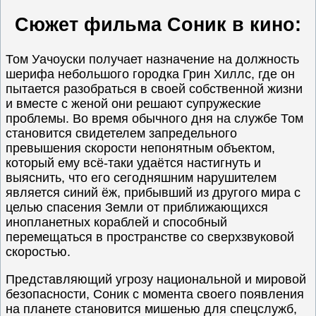
Сюжет фильма Соник в кино:
Том Уачоуски получает назначение на должность
шерифа небольшого городка Грин Хиллс, где он
пытается разобраться в своей собственной жизни
и вместе с женой они решают супружеские
проблемы. Во время обычного дня на службе Том
становится свидетелем запредельного
превышения скорости непонятным объектом,
который ему всё-таки удаётся настигнуть и
выяснить, что его сегодняшним нарушителем
является синий ёж, прибывший из другого мира с
целью спасения Земли от приближающихся
инопланетных кораблей и способный
перемещаться в пространстве со сверхзвуковой
скоростью.
Представляющий угрозу национальной и мировой
безопасности, Соник с момента своего появления
на планете становится мишенью для спецслужб,