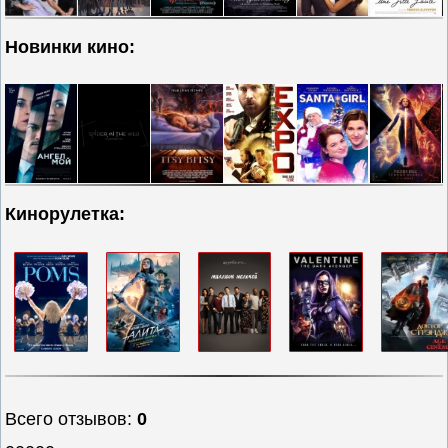
Новинки кино:
Кинорулетка:
Всего отзывов
:
0