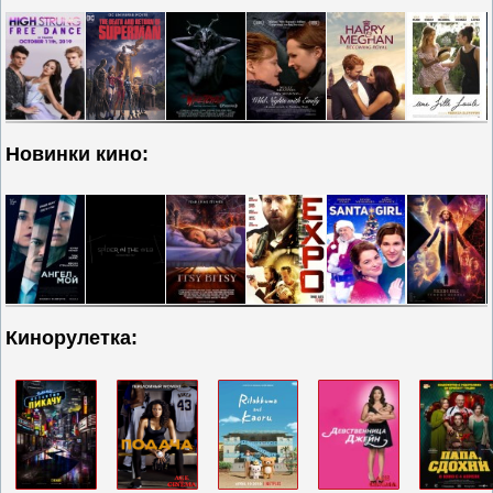
Новинки кино:
Кинорулетка: