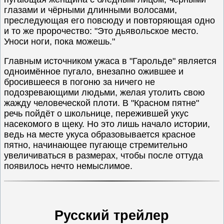
глазами и чёрными длинными волосами,
преследующая его повсюду и повторяющая одно
и то же пророчество: "Это дьявольское место.
Уноси ноги, пока можешь."
Главным источником ужаса в "Гарольде" является
одноимённое пугало, внезапно ожившее и
бросившееся в погоню за ничего не
подозревающими людьми, желая утолить свою
жажду человеческой плоти. В "Красном пятне"
речь пойдёт о школьнице, пережившей укус
насекомого в щеку. Но это лишь начало истории,
ведь на месте укуса образовывается красное
пятно, начинающее пугающе стремительно
увеличиваться в размерах, чтобы после оттуда
появилось нечто немыслимое.
Русский трейлер