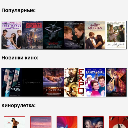
Популярные:
Новинки кино:
Кинорулетка: