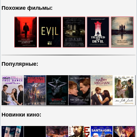
Похожие фильмы:
Популярные:
Новинки кино: