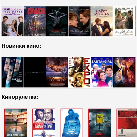
Новинки кино:
Кинорулетка: