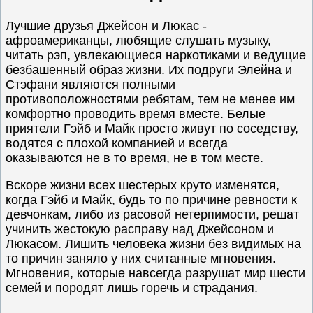
Лучшие друзья Джейсон и Люкас -
афроамериканцы, любящие слушать музыку,
читать рэп, увлекающиеся наркотиками и ведущие
безбашенный образ жизни. Их подруги Элейна и
Стэфани являются полными
противоположностями ребятам, тем не менее им
комфортно проводить время вместе. Белые
приятели Гэйб и Майк просто живут по соседству,
водятся с плохой компанией и всегда
оказываются не в то время, не в том месте.
Вскоре жизни всех шестерых круто изменятся,
когда Гэйб и Майк, будь то по причине ревности к
девчонкам, либо из расовой нетерпимости, решат
учинить жестокую расправу над Джейсоном и
Люкасом. Лишить человека жизни без видимых на
то причин заняло у них считанные мгновения.
Мгновения, которые навсегда разрушат мир шести
семей и породят лишь горечь и страдания.