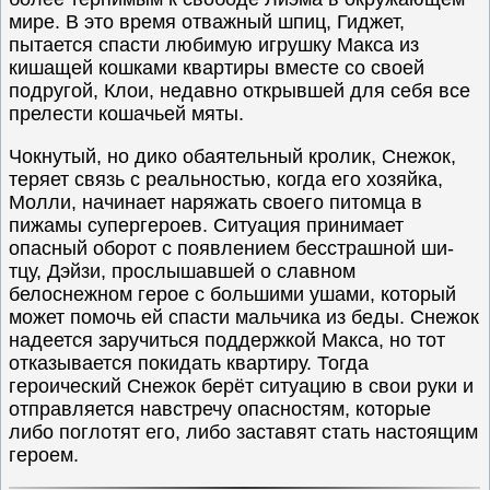
мире. В это время отважный шпиц, Гиджет,
пытается спасти любимую игрушку Макса из
кишащей кошками квартиры вместе со своей
подругой, Клои, недавно открывшей для себя все
прелести кошачьей мяты.
Чокнутый, но дико обаятельный кролик, Снежок,
теряет связь с реальностью, когда его хозяйка,
Молли, начинает наряжать своего питомца в
пижамы супергероев. Ситуация принимает
опасный оборот с появлением бесстрашной ши-
тцу, Дэйзи, прослышавшей о славном
белоснежном герое с большими ушами, который
может помочь ей спасти мальчика из беды. Снежок
надеется заручиться поддержкой Макса, но тот
отказывается покидать квартиру. Тогда
героический Снежок берёт ситуацию в свои руки и
отправляется навстречу опасностям, которые
либо поглотят его, либо заставят стать настоящим
героем.